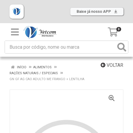
Baixe já nosso APP
0
VOLTAR
INÍCIO
ALIMENTOS
RAÇÕES NATURAIS / ESPECIAIS
GN GF AG CAO ADULTO ME FRANGO + LENTILHA