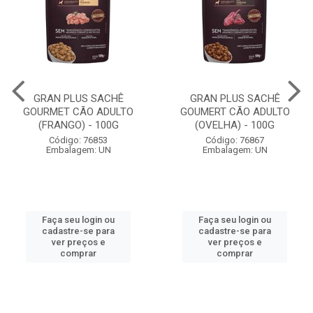
GRAN PLUS SACHÊ
GRAN PLUS SACHÊ
GOURMET CÃO ADULTO
GOUMERT CÃO ADULTO
(FRANGO) - 100G
(OVELHA) - 100G
Código: 76853
Código: 76867
Embalagem: UN
Embalagem: UN
Faça seu login ou
Faça seu login ou
cadastre-se para
cadastre-se para
ver preços e
ver preços e
comprar
comprar