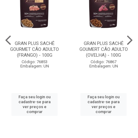
GRAN PLUS SACHÊ
GRAN PLUS SACHÊ
GOURMET CÃO ADULTO
GOUMERT CÃO ADULTO
(FRANGO) - 100G
(OVELHA) - 100G
Código: 76853
Código: 76867
Embalagem: UN
Embalagem: UN
Faça seu login ou
Faça seu login ou
cadastre-se para
cadastre-se para
ver preços e
ver preços e
comprar
comprar