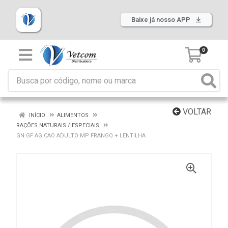
Baixe já nosso APP
0
VOLTAR
INÍCIO
ALIMENTOS
RAÇÕES NATURAIS / ESPECIAIS
GN GF AG CAO ADULTO MP FRANGO + LENTILHA