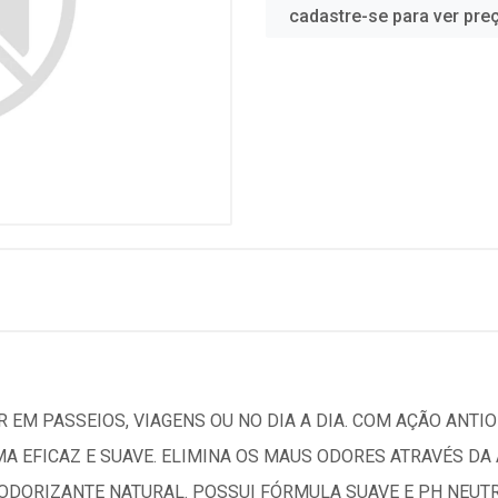
cadastre-se para ver pre
 EM PASSEIOS, VIAGENS OU NO DIA A DIA. COM AÇÃO ANTIO
MA EFICAZ E SUAVE. ELIMINA OS MAUS ODORES ATRAVÉS D
DORIZANTE NATURAL. POSSUI FÓRMULA SUAVE E PH NEUTRO