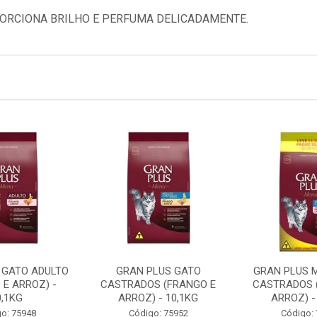
ORCIONA BRILHO E PERFUMA DELICADAMENTE.
 GATO ADULTO
GRAN PLUS GATO
GRAN PLUS 
 E ARROZ) -
CASTRADOS (FRANGO E
CASTRADOS 
0,1KG
ARROZ) - 10,1KG
ARROZ) -
o: 75948
Código: 75952
Código: