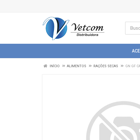
AC
INÍCIO
ALIMENTOS
RAÇÕES SECAS
GN GF C