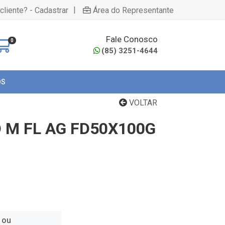
|
cliente? - Cadastrar
Área do Representante
Fale Conosco
0
(85) 3251-4644
OS
VOLTAR
 M FL AG FD50X100G
 ou