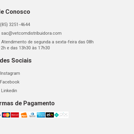
le Conosco
(85) 3251-4644
sac@vetcomdistribuidora.com
Atendimento de segunda a sexta-feira das 08h
12h e das 13h30 às 17h30
des Sociais
Instagram
Facebook
Linkedin
rmas de Pagamento