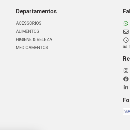
Departamentos
Fa
ACESSÓRIOS
ALIMENTOS
HIGIENE & BELEZA
às 
MEDICAMENTOS
Re
Fo