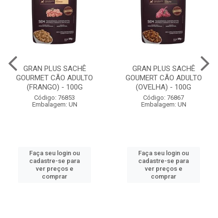
GRAN PLUS SACHÊ
GRAN PLUS SACHÊ
GOURMET CÃO ADULTO
GOUMERT CÃO ADULTO
(FRANGO) - 100G
(OVELHA) - 100G
Código: 76853
Código: 76867
Embalagem: UN
Embalagem: UN
Faça seu login ou
Faça seu login ou
cadastre-se para
cadastre-se para
ver preços e
ver preços e
comprar
comprar