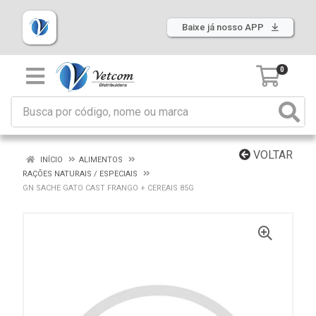
Baixe já nosso APP
0
VOLTAR
INÍCIO
ALIMENTOS
RAÇÕES NATURAIS / ESPECIAIS
GN SACHE GATO CAST FRANGO + CEREAIS 85G