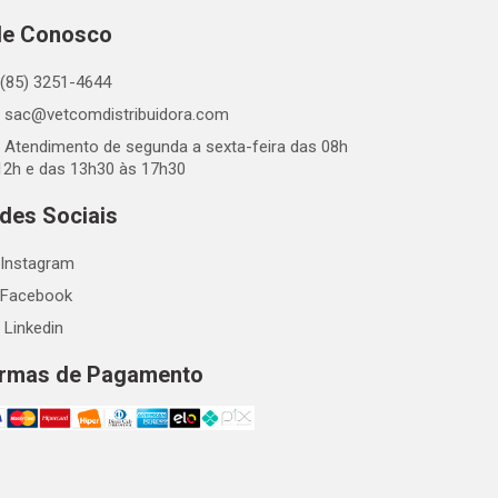
le Conosco
(85) 3251-4644
sac@vetcomdistribuidora.com
Atendimento de segunda a sexta-feira das 08h
12h e das 13h30 às 17h30
des Sociais
Instagram
Facebook
Linkedin
rmas de Pagamento