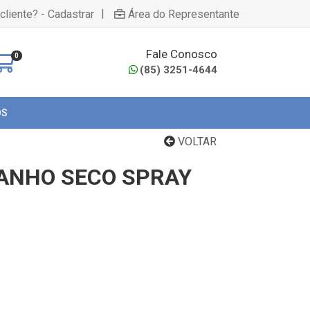
|
cliente? - Cadastrar
Área do Representante
Fale Conosco
0
(85) 3251-4644
OS
VOLTAR
ANHO SECO SPRAY