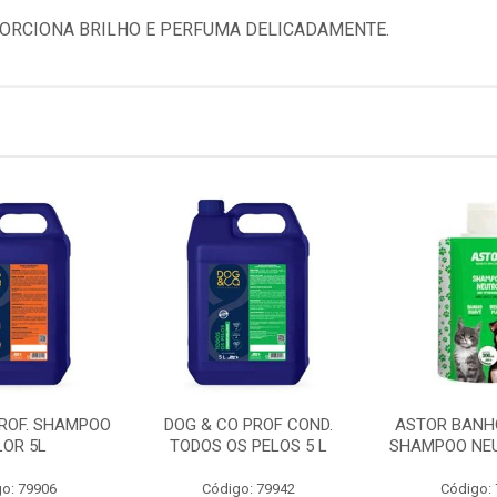
ORCIONA BRILHO E PERFUMA DELICADAMENTE.
PROF. SHAMPOO
DOG & CO PROF COND.
ASTOR BANH
LOR 5L
TODOS OS PELOS 5 L
SHAMPOO NEU
o: 79906
Código: 79942
Código: