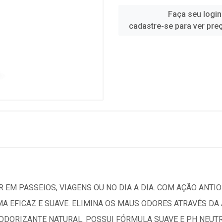
Faça seu login
cadastre-se para ver pre
 EM PASSEIOS, VIAGENS OU NO DIA A DIA. COM AÇÃO ANTIO
MA EFICAZ E SUAVE. ELIMINA OS MAUS ODORES ATRAVÉS D
DORIZANTE NATURAL. POSSUI FÓRMULA SUAVE E PH NEUTRO