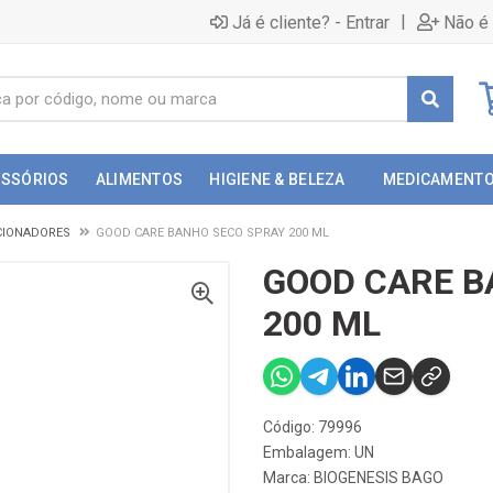
|
Já é cliente? - Entrar
Não é 
ESSÓRIOS
ALIMENTOS
HIGIENE & BELEZA
MEDICAMENT
CIONADORES
GOOD CARE BANHO SECO SPRAY 200 ML
GOOD CARE B
200 ML
Código: 79996
Embalagem: UN
Marca:
BIOGENESIS BAGO