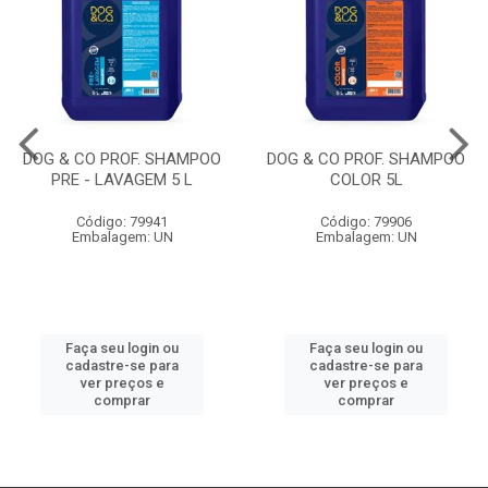
DOG & CO PROF. SHAMPOO
DOG & CO PROF. SHAMPOO
PRE - LAVAGEM 5 L
COLOR 5L
Código: 79941
Código: 79906
Embalagem: UN
Embalagem: UN
Faça seu login ou
Faça seu login ou
cadastre-se para
cadastre-se para
ver preços e
ver preços e
comprar
comprar