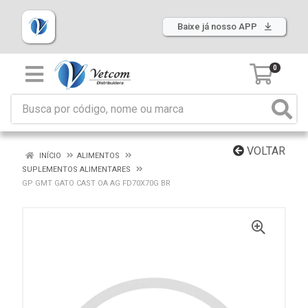
Baixe já nosso APP
0
VOLTAR
INÍCIO
ALIMENTOS
SUPLEMENTOS ALIMENTARES
GP GMT GATO CAST OA AG FD70X70G BR