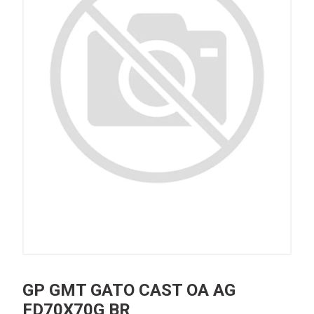
GP GMT GATO CAST OA AG
FD70X70G BR