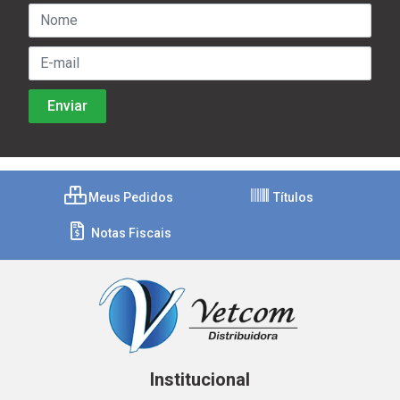
Meus Pedidos
Títulos
Notas Fiscais
Institucional