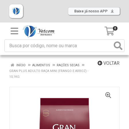
Baixe já nosso APP
0
VOLTAR
INÍCIO
ALIMENTOS
RAÇÕES SECAS
GRAN PLUS ADULTO RAÇA MINI (FRANGO E ARROZ) -
10,1KG