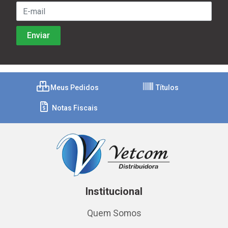
Meus Pedidos
Títulos
Notas Fiscais
Institucional
Quem Somos