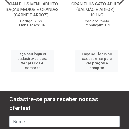
GRAN PLUS MENU ADULTO
GRAN PLUS GATO ADULTO
RAÇAS MÉDIOS E GRANDES
(SALMÃO E ARROZ) -
(CARNE E ARROZ)...
10,1KG
Código: 75935
Código: 75948
Embalagem: UN
Embalagem: UN
Faça seu login ou
Faça seu login ou
cadastre-se para
cadastre-se para
ver preços e
ver preços e
comprar
comprar
Cadastre-se para receber nossas
ofertas!