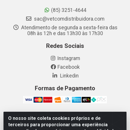
(85) 3251-4644
sac@vetcomdistribuidora.com
Atendimento de segunda a sexta-feira das
08h às 12h e das 13h30 às 17h30
Redes Sociais
Instagram
Facebook
Linkedin
Formas de Pagamento
O nosso site coleta cookies próprios e de
Vetcom Distribuidora de Rações LTDA - Rua Maximiano
terceiros para proporcionar uma experiência
Barreto, 1040 - Barroso, Fortaleza/CE - CEP 60.863-260