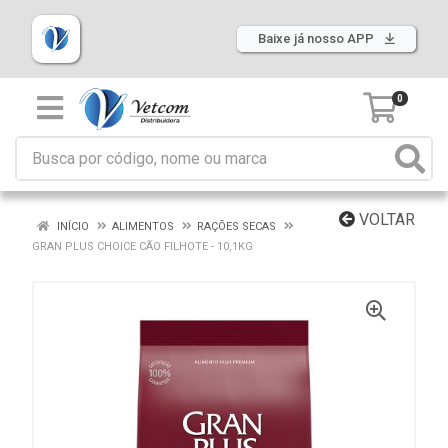
Baixe já nosso APP
0
VOLTAR
INÍCIO
ALIMENTOS
RAÇÕES SECAS
GRAN PLUS CHOICE CÃO FILHOTE - 10,1KG