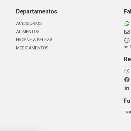
Departamentos
Fa
ACESSÓRIOS
ALIMENTOS
HIGIENE & BELEZA
às 
MEDICAMENTOS
Re
Fo