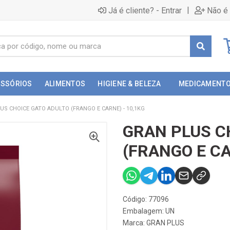
|
Já é cliente? - Entrar
Não é 
ESSÓRIOS
ALIMENTOS
HIGIENE & BELEZA
MEDICAMENT
US CHOICE GATO ADULTO (FRANGO E CARNE) - 10,1KG
GRAN PLUS C
(FRANGO E CA
Código: 77096
Embalagem: UN
Marca:
GRAN PLUS