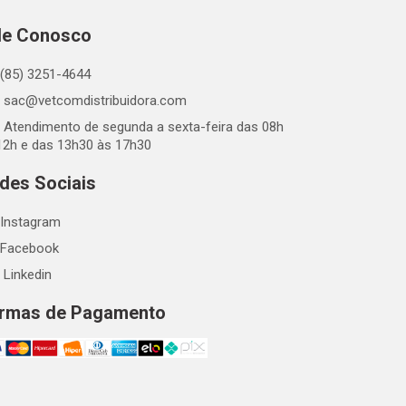
le Conosco
(85) 3251-4644
sac@vetcomdistribuidora.com
Atendimento de segunda a sexta-feira das 08h
12h e das 13h30 às 17h30
des Sociais
Instagram
Facebook
Linkedin
rmas de Pagamento