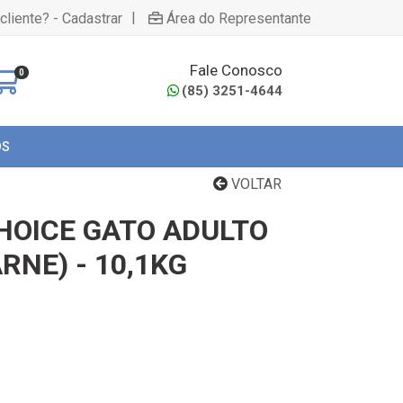
|
cliente? - Cadastrar
Área do Representante
Fale Conosco
0
(85) 3251-4644
OS
VOLTAR
HOICE GATO ADULTO
RNE) - 10,1KG