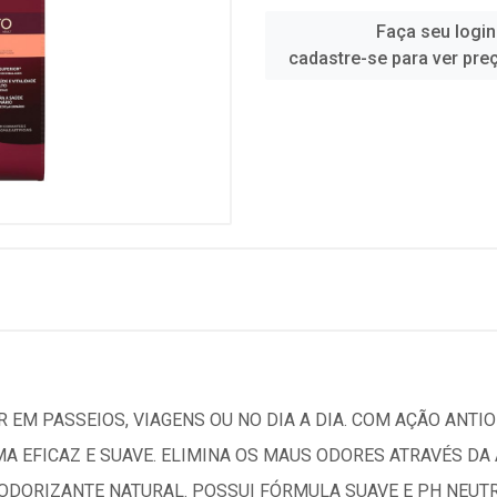
Faça seu login
cadastre-se para ver pre
 EM PASSEIOS, VIAGENS OU NO DIA A DIA. COM AÇÃO ANTIO
MA EFICAZ E SUAVE. ELIMINA OS MAUS ODORES ATRAVÉS D
DORIZANTE NATURAL. POSSUI FÓRMULA SUAVE E PH NEUTRO