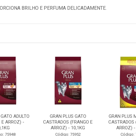
ORCIONA BRILHO E PERFUMA DELICADAMENTE.
 GATO ADULTO
GRAN PLUS GATO
GRAN PLUS 
 E ARROZ) -
CASTRADOS (FRANGO E
CASTRADOS 
0,1KG
ARROZ) - 10,1KG
ARROZ) -
o: 75948
Código: 75952
Código: