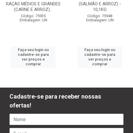
RAÇAS MÉDIOS E GRANDES
(SALMÃO E ARROZ) -
(CARNE E ARROZ)...
10,1KG
Código: 75935
Código: 75948
Embalagem: UN
Embalagem: UN
Faça seu login ou
Faça seu login ou
cadastre-se para
cadastre-se para
ver preços e
ver preços e
comprar
comprar
Cadastre-se para receber nossas
ofertas!