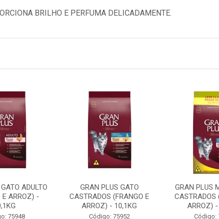
ORCIONA BRILHO E PERFUMA DELICADAMENTE.
 GATO ADULTO
GRAN PLUS GATO
GRAN PLUS 
 E ARROZ) -
CASTRADOS (FRANGO E
CASTRADOS 
0,1KG
ARROZ) - 10,1KG
ARROZ) -
o: 75948
Código: 75952
Código: