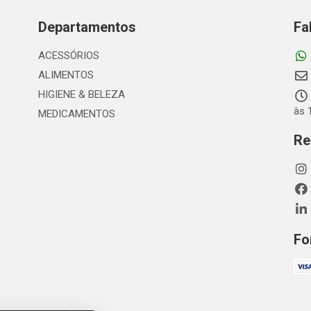
Departamentos
Fa
ACESSÓRIOS
ALIMENTOS
HIGIENE & BELEZA
às 
MEDICAMENTOS
Re
Fo