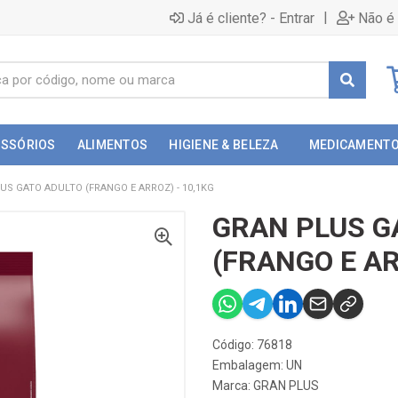
|
Já é cliente? - Entrar
Não é 
ESSÓRIOS
ALIMENTOS
HIGIENE & BELEZA
MEDICAMENT
US GATO ADULTO (FRANGO E ARROZ) - 10,1KG
GRAN PLUS G
(FRANGO E AR
Código: 76818
Embalagem: UN
Marca:
GRAN PLUS