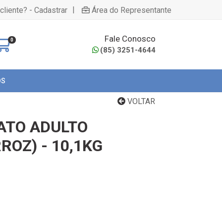
|
cliente? - Cadastrar
Área do Representante
Fale Conosco
0
(85) 3251-4644
OS
VOLTAR
ATO ADULTO
ROZ) - 10,1KG