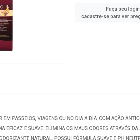
Faça seu login
cadastre-se para ver pre
 EM PASSEIOS, VIAGENS OU NO DIA A DIA. COM AÇÃO ANTIO
MA EFICAZ E SUAVE. ELIMINA OS MAUS ODORES ATRAVÉS D
DORIZANTE NATURAL. POSSUI FÓRMULA SUAVE E PH NEUTRO