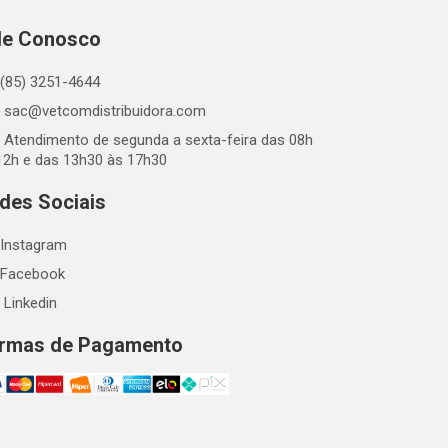
le Conosco
(85) 3251-4644
sac@vetcomdistribuidora.com
Atendimento de segunda a sexta-feira das 08h
12h e das 13h30 às 17h30
des Sociais
Instagram
Facebook
Linkedin
rmas de Pagamento