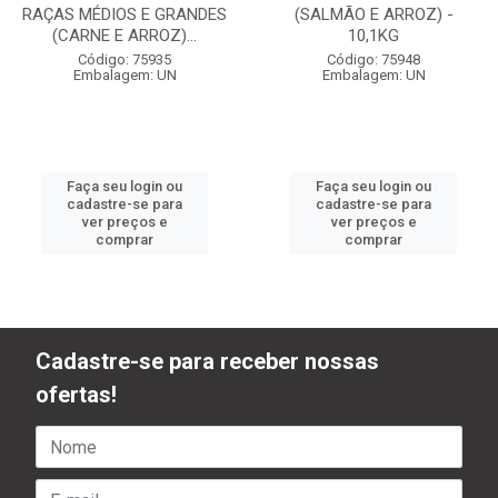
RAÇAS MÉDIOS E GRANDES
(SALMÃO E ARROZ) -
(CARNE E ARROZ)...
10,1KG
Código: 75935
Código: 75948
Embalagem: UN
Embalagem: UN
Faça seu login ou
Faça seu login ou
cadastre-se para
cadastre-se para
ver preços e
ver preços e
comprar
comprar
Cadastre-se para receber nossas
ofertas!