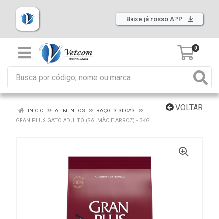
Baixe já nosso APP
0
VOLTAR
INÍCIO
ALIMENTOS
RAÇÕES SECAS
GRAN PLUS GATO ADULTO (SALMÃO E ARROZ) - 3KG