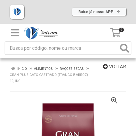
Baixe já nosso APP
0
VOLTAR
INÍCIO
ALIMENTOS
RAÇÕES SECAS
GRAN PLUS GATO CASTRADO (FRANGO E ARROZ) -
10,1KG