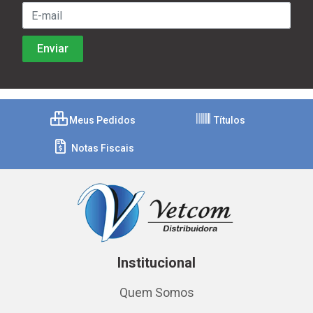
Meus Pedidos
Títulos
Notas Fiscais
Institucional
Quem Somos