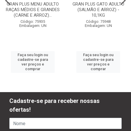
GRAN PLUS MENU ADULTO
GRAN PLUS GATO ADULTO
RAÇAS MÉDIOS E GRANDES
(SALMÃO E ARROZ) -
(CARNE E ARROZ)...
10,1KG
Código: 75935
Código: 75948
Embalagem: UN
Embalagem: UN
Faça seu login ou
Faça seu login ou
cadastre-se para
cadastre-se para
ver preços e
ver preços e
comprar
comprar
Cadastre-se para receber nossas
ofertas!