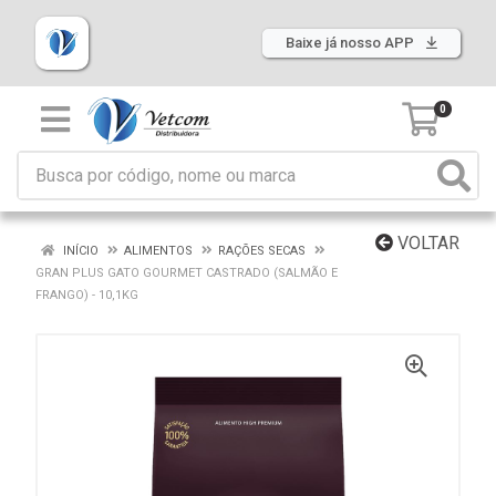
Baixe já nosso APP
0
VOLTAR
INÍCIO
ALIMENTOS
RAÇÕES SECAS
GRAN PLUS GATO GOURMET CASTRADO (SALMÃO E
FRANGO) - 10,1KG