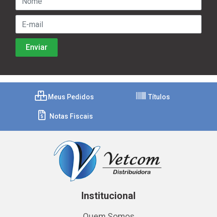
Meus Pedidos
Títulos
Notas Fiscais
Institucional
Quem Somos