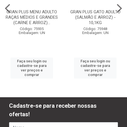
GRAN PLUS MENU ADULTO
GRAN PLUS GATO ADULTO
RAÇAS MÉDIOS E GRANDES
(SALMÃO E ARROZ) -
(CARNE E ARROZ)...
10,1KG
Código: 75935
Código: 75948
Embalagem: UN
Embalagem: UN
Faça seu login ou
Faça seu login ou
cadastre-se para
cadastre-se para
ver preços e
ver preços e
comprar
comprar
Cadastre-se para receber nossas
ofertas!