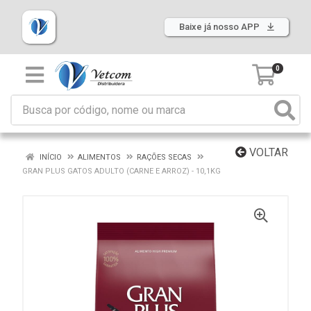
Baixe já nosso APP
0
VOLTAR
INÍCIO
ALIMENTOS
RAÇÕES SECAS
GRAN PLUS GATOS ADULTO (CARNE E ARROZ) - 10,1KG