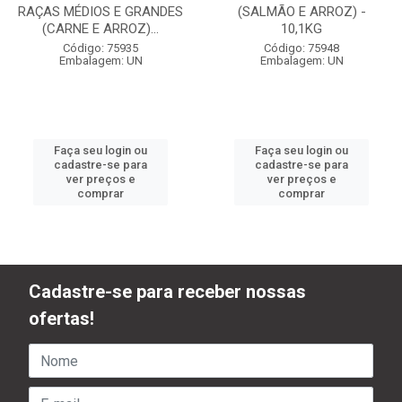
RAÇAS MÉDIOS E GRANDES
(SALMÃO E ARROZ) -
(CARNE E ARROZ)...
10,1KG
Código: 75935
Código: 75948
Embalagem: UN
Embalagem: UN
Faça seu login ou
Faça seu login ou
cadastre-se para
cadastre-se para
ver preços e
ver preços e
comprar
comprar
Cadastre-se para receber nossas
ofertas!