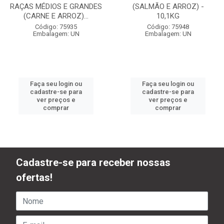
RAÇAS MÉDIOS E GRANDES
(SALMÃO E ARROZ) -
(CARNE E ARROZ)...
10,1KG
Código: 75935
Código: 75948
Embalagem: UN
Embalagem: UN
Faça seu login ou
Faça seu login ou
cadastre-se para
cadastre-se para
ver preços e
ver preços e
comprar
comprar
Cadastre-se para receber nossas
ofertas!