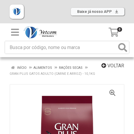
Baixe já nosso APP
0
VOLTAR
INÍCIO
ALIMENTOS
RAÇÕES SECAS
GRAN PLUS GATOS ADULTO (CARNE E ARROZ) - 10,1KG