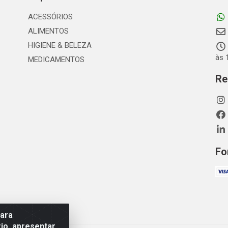
ACESSÓRIOS
ALIMENTOS
HIGIENE & BELEZA
às 
MEDICAMENTOS
Re
Fo
para
io, apresentar