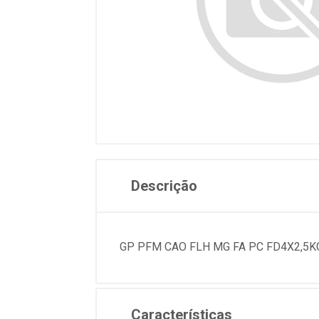
Descrição
GP PFM CAO FLH MG FA PC FD4X2,5K
Características