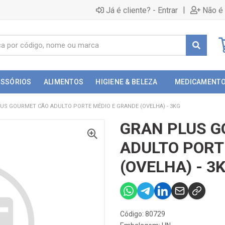
|
Já é cliente? - Entrar
Não é 
ESSÓRIOS
ALIMENTOS
HIGIENE & BELEZA
MEDICAMENT
US GOURMET CÃO ADULTO PORTE MÉDIO E GRANDE (OVELHA) - 3KG
GRAN PLUS 
ADULTO PORT
(OVELHA) - 3
Código: 80729