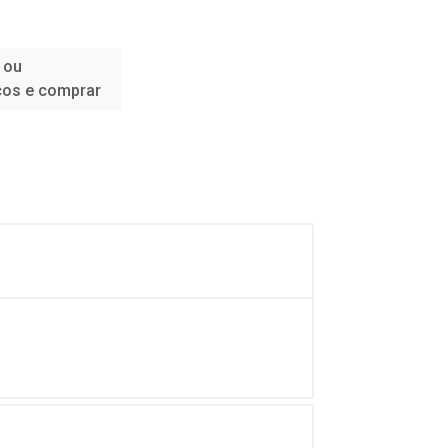
 ou
ços e comprar