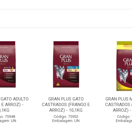
 GATO ADULTO
GRAN PLUS GATO
GRAN PLUS 
 E ARROZ) -
CASTRADOS (FRANGO E
CASTRADOS 
0,1KG
ARROZ) - 10,1KG
ARROZ) -
o: 75948
Código: 75952
Código:
agem: UN
Embalagem: UN
Embalag