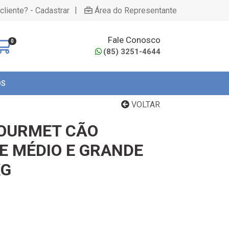
|
cliente? - Cadastrar
Área do Representante
Fale Conosco
0
(85) 3251-4644
OS
VOLTAR
GOURMET CÃO
E MÉDIO E GRANDE
KG