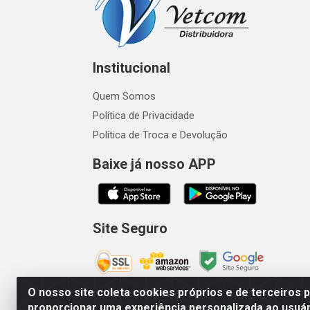
Institucional
Quem Somos
Política de Privacidade
Política de Troca e Devolução
Baixe já nosso APP
Site Seguro
O nosso site coleta cookies próprios e de terceiros 
proporcionar uma experiência personalizada ao usuár