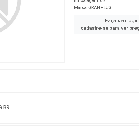
Embalagem: UN
Marca:
GRAN PLUS
Faça seu login
cadastre-se para ver pre
G BR