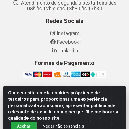
Atendimento de segunda a sexta-feira das
08h às 12h e das 13h30 às 17h30
Redes Sociais
Instagram
Facebook
Linkedin
Formas de Pagamento
O nosso site coleta cookies próprios e de
Vetcom Distribuidora de Rações LTDA - Rua Maximiano
terceiros para proporcionar uma experiência
Barreto, 1040 - Barroso, Fortaleza/CE - CEP 60.863-260
personalizada ao usuário, apresentar publicidade
- CNPJ 26.133.872/0001-11
relevante de acordo com o seu perfil e melhorar a
qualidade do nosso site.
Aceitar
Negar não essenciais