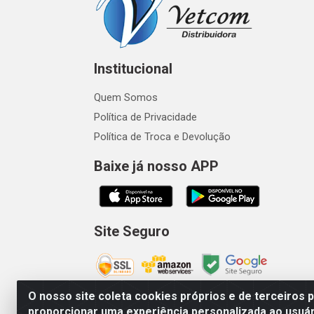
Institucional
Quem Somos
Política de Privacidade
Política de Troca e Devolução
Baixe já nosso APP
Site Seguro
O nosso site coleta cookies próprios e de terceiros 
proporcionar uma experiência personalizada ao usuár