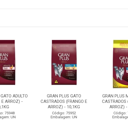
 GATO ADULTO
GRAN PLUS GATO
GRAN PLUS 
 E ARROZ) -
CASTRADOS (FRANGO E
CASTRADOS 
0,1KG
ARROZ) - 10,1KG
ARROZ) -
o: 75948
Código: 75952
Código:
agem: UN
Embalagem: UN
Embalag