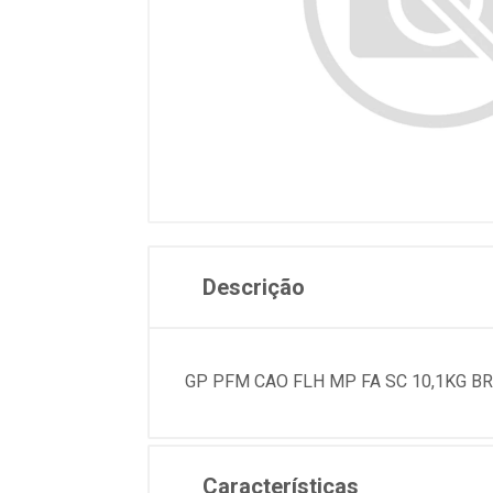
Descrição
GP PFM CAO FLH MP FA SC 10,1KG BR
Características