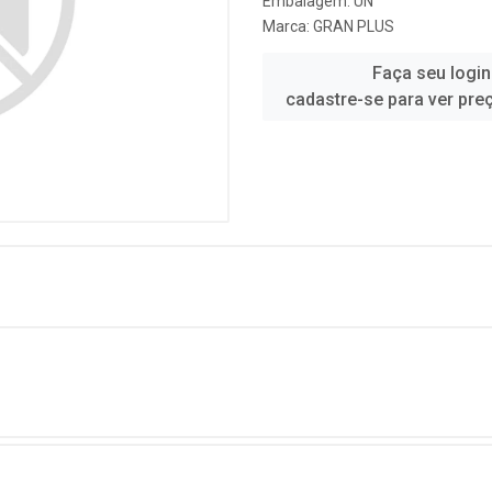
Embalagem: UN
Marca:
GRAN PLUS
Faça seu login
cadastre-se para ver pre