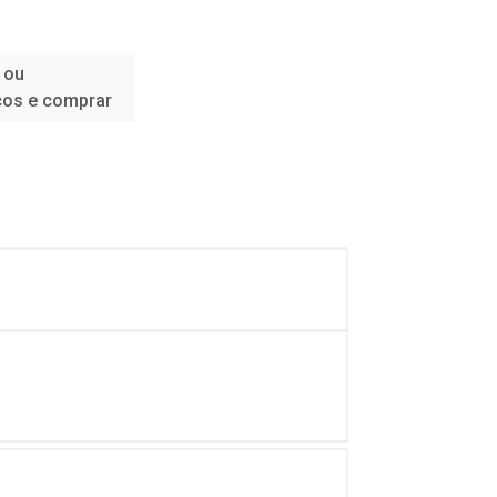
 ou
ços e comprar