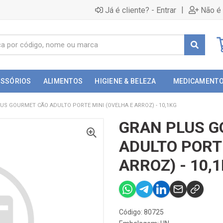
|
Já é cliente? - Entrar
Não é 
ESSÓRIOS
ALIMENTOS
HIGIENE & BELEZA
MEDICAMENT
US GOURMET CÃO ADULTO PORTE MINI (OVELHA E ARROZ) - 10,1KG
GRAN PLUS 
ADULTO PORTE
ARROZ) - 10,
Código: 80725