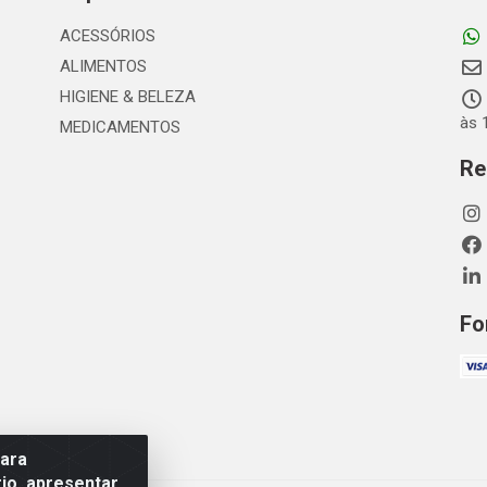
ACESSÓRIOS
ALIMENTOS
HIGIENE & BELEZA
às 
MEDICAMENTOS
Re
Fo
para
io, apresentar