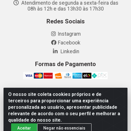
Atendimento de segunda a sexta-feira das
08h às 12h e das 13h30 às 17h30
Redes Sociais
Instagram
Facebook
Linkedin
Formas de Pagamento
O nosso site coleta cookies próprios e de
Vetcom Distribuidora de Rações LTDA - Rua Maximiano
terceiros para proporcionar uma experiência
Barreto, 1040 - Barroso, Fortaleza/CE - CEP 60.863-260
personalizada ao usuário, apresentar publicidade
- CNPJ 26.133.872/0001-11
relevante de acordo com o seu perfil e melhorar a
qualidade do nosso site.
Aceitar
Negar não essenciais