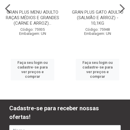
GRAN PLUS MENU ADULTO
GRAN PLUS GATO ADULTO
RAÇAS MÉDIOS E GRANDES
(SALMÃO E ARROZ) -
(CARNE E ARROZ)...
10,1KG
Código: 75935
Código: 75948
Embalagem: UN
Embalagem: UN
Faça seu login ou
Faça seu login ou
cadastre-se para
cadastre-se para
ver preços e
ver preços e
comprar
comprar
Cadastre-se para receber nossas
ofertas!