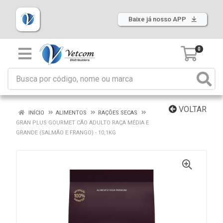
Baixe já nosso APP
0
VOLTAR
INÍCIO
ALIMENTOS
RAÇÕES SECAS
GRAN PLUS GOURMET CÃO ADULTO RAÇA MÉDIA E
GRANDE (SALMÃO E FRANGO) - 10,1KG