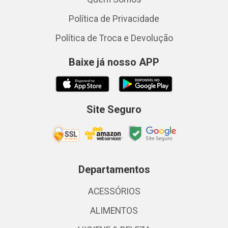
Política de Privacidade
Política de Troca e Devolução
Baixe já nosso APP
Site Seguro
Departamentos
ACESSÓRIOS
ALIMENTOS