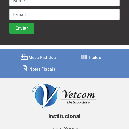
Meus Pedidos
Títulos
Notas Fiscais
Institucional
Quem Somos