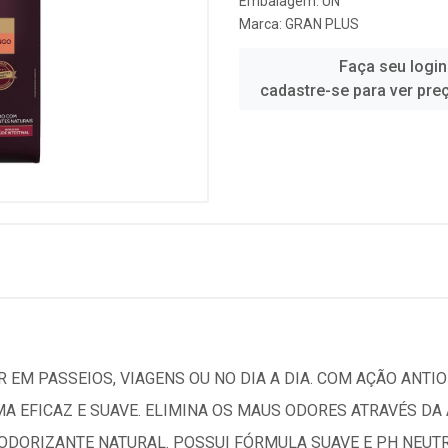
Embalagem: UN
Marca:
GRAN PLUS
Faça seu login
cadastre-se para ver pre
 EM PASSEIOS, VIAGENS OU NO DIA A DIA. COM AÇÃO ANTIO
MA EFICAZ E SUAVE. ELIMINA OS MAUS ODORES ATRAVÉS D
DORIZANTE NATURAL. POSSUI FÓRMULA SUAVE E PH NEUTRO