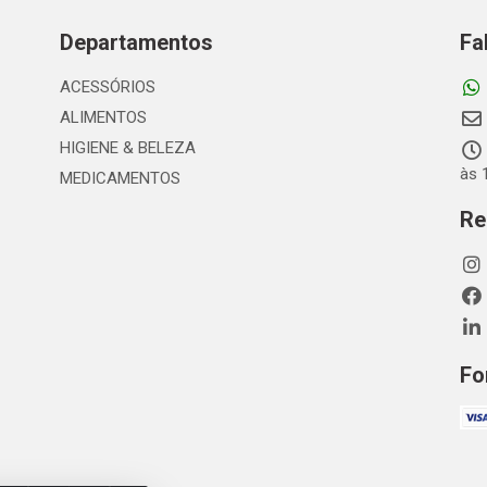
Departamentos
Fa
ACESSÓRIOS
ALIMENTOS
HIGIENE & BELEZA
às 
MEDICAMENTOS
Re
Fo