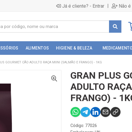
|
Já é cliente? - Entrar
Não é 
ESSÓRIOS
ALIMENTOS
HIGIENE & BELEZA
MEDICAMENT
US GOURMET CÃO ADULTO RAÇA MIINI (SALMÃO E FRANGO) - 1KG
GRAN PLUS 
ADULTO RAÇA 
FRANGO) - 1K
Código: 77026