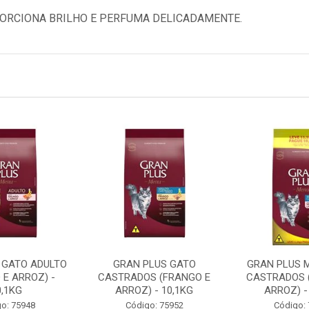
ORCIONA BRILHO E PERFUMA DELICADAMENTE.
 GATO ADULTO
GRAN PLUS GATO
GRAN PLUS 
 E ARROZ) -
CASTRADOS (FRANGO E
CASTRADOS 
0,1KG
ARROZ) - 10,1KG
ARROZ) -
o: 75948
Código: 75952
Código: