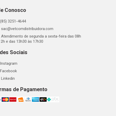
le Conosco
(85) 3251-4644
sac@vetcomdistribuidora.com
Atendimento de segunda a sexta-feira das 08h
12h e das 13h30 às 17h30
des Sociais
Instagram
Facebook
Linkedin
rmas de Pagamento