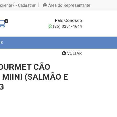
|
cliente? - Cadastrar
Área do Representante
Fale Conosco
0
(85) 3251-4644
OS
VOLTAR
GOURMET CÃO
MIINI (SALMÃO E
G