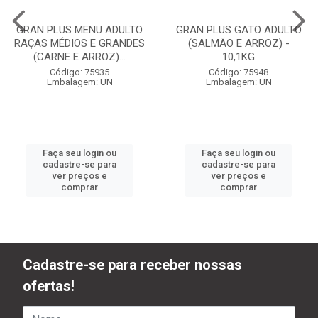
GRAN PLUS MENU ADULTO
GRAN PLUS GATO ADULTO
RAÇAS MÉDIOS E GRANDES
(SALMÃO E ARROZ) -
(CARNE E ARROZ)...
10,1KG
Código: 75935
Código: 75948
Embalagem: UN
Embalagem: UN
Faça seu login ou
Faça seu login ou
cadastre-se para
cadastre-se para
ver preços e
ver preços e
comprar
comprar
Cadastre-se para receber nossas
ofertas!