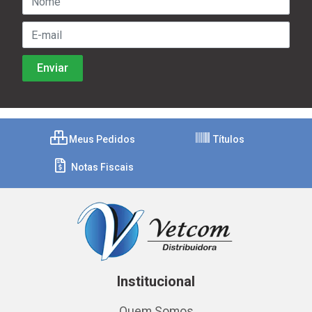
Meus Pedidos
Títulos
Notas Fiscais
Institucional
Quem Somos