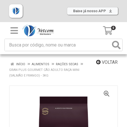
Baixe já nosso APP
0
VOLTAR
INÍCIO
ALIMENTOS
RAÇÕES SECAS
GRAN PLUS GOURMET CÃO ADULTO RAÇA MINI
(SALMÃO E FRANGO) - 3KG