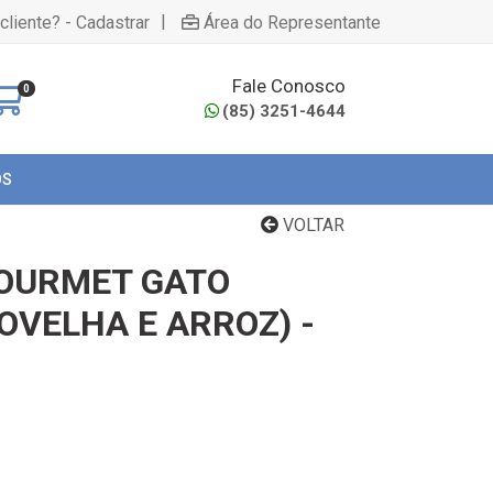
|
cliente? - Cadastrar
Área do Representante
Fale Conosco
0
(85) 3251-4644
OS
VOLTAR
OURMET GATO
OVELHA E ARROZ) -