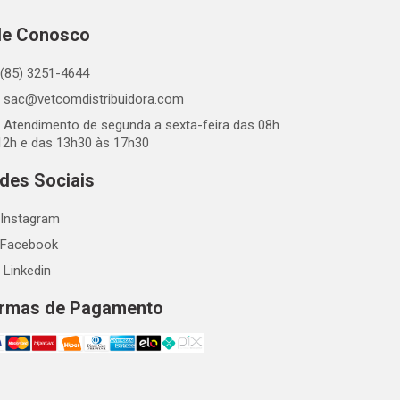
le Conosco
(85) 3251-4644
sac@vetcomdistribuidora.com
Atendimento de segunda a sexta-feira das 08h
12h e das 13h30 às 17h30
des Sociais
Instagram
Facebook
Linkedin
rmas de Pagamento