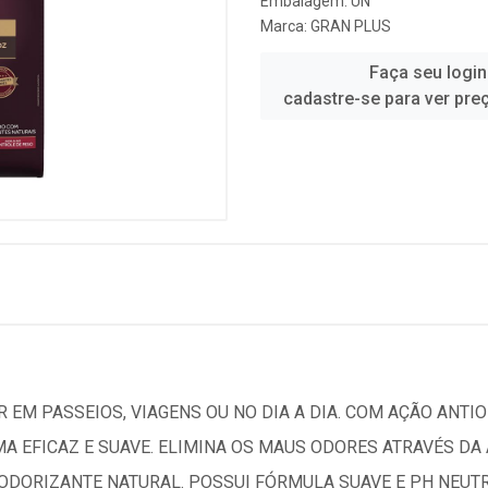
Embalagem: UN
Marca:
GRAN PLUS
Faça seu login
cadastre-se para ver pre
 EM PASSEIOS, VIAGENS OU NO DIA A DIA. COM AÇÃO ANTIO
MA EFICAZ E SUAVE. ELIMINA OS MAUS ODORES ATRAVÉS D
DORIZANTE NATURAL. POSSUI FÓRMULA SUAVE E PH NEUTRO