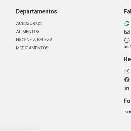
Departamentos
Fa
ACESSÓRIOS
ALIMENTOS
HIGIENE & BELEZA
às 
MEDICAMENTOS
Re
Fo