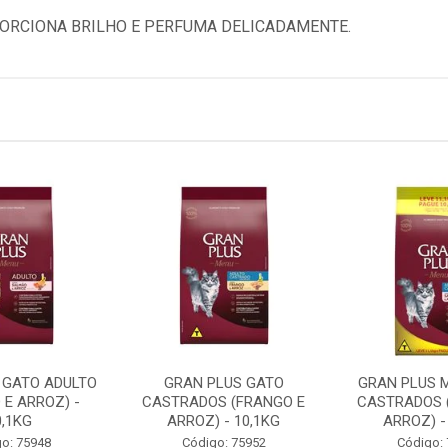
ORCIONA BRILHO E PERFUMA DELICADAMENTE.
 GATO ADULTO
GRAN PLUS GATO
GRAN PLUS 
 E ARROZ) -
CASTRADOS (FRANGO E
CASTRADOS 
0,1KG
ARROZ) - 10,1KG
ARROZ) -
o: 75948
Código: 75952
Código: