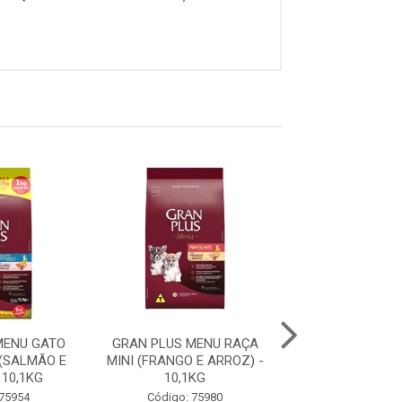
MENU GATO
GRAN PLUS MENU RAÇA
GRAN PLUS ME
(SALMÃO E
MINI (FRANGO E ARROZ) -
FILHOTE RAÇA 
 10,1KG
10,1KG
GRANDES (CARNE
 75954
Código: 75980
Código: 75