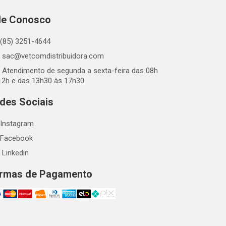
le Conosco
(85) 3251-4644
sac@vetcomdistribuidora.com
Atendimento de segunda a sexta-feira das 08h
12h e das 13h30 às 17h30
des Sociais
Instagram
Facebook
Linkedin
rmas de Pagamento