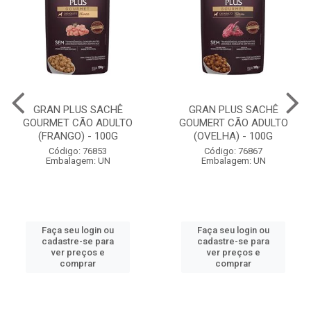
GRAN PLUS SACHÊ
GRAN PLUS SACHÊ
GOURMET CÃO ADULTO
GOUMERT CÃO ADULTO
(FRANGO) - 100G
(OVELHA) - 100G
Código: 76853
Código: 76867
Embalagem: UN
Embalagem: UN
Faça seu login ou
Faça seu login ou
cadastre-se para
cadastre-se para
ver preços e
ver preços e
comprar
comprar