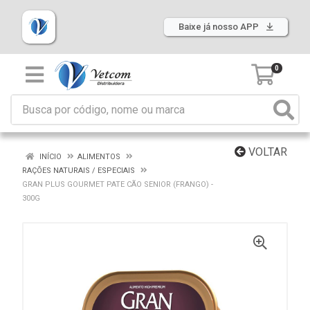
Baixe já nosso APP
0
VOLTAR
INÍCIO
ALIMENTOS
RAÇÕES NATURAIS / ESPECIAIS
GRAN PLUS GOURMET PATE CÃO SENIOR (FRANGO) -
300G