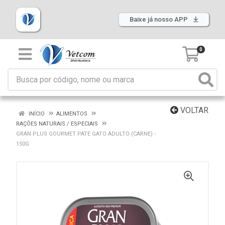
Baixe já nosso APP
0
VOLTAR
INÍCIO
ALIMENTOS
RAÇÕES NATURAIS / ESPECIAIS
GRAN PLUS GOURMET PATE GATO ADULTO (CARNE) -
150G