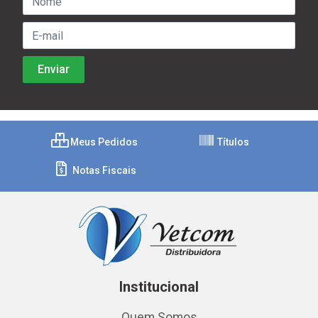
Meus Pedidos
Títulos
Notas Fiscais
Institucional
Quem Somos