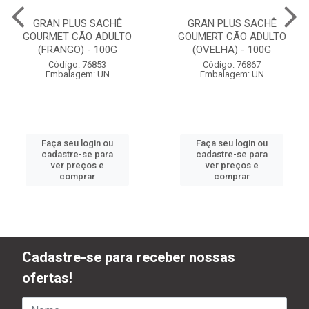
GRAN PLUS SACHÊ
GRAN PLUS SACHÊ
GOURMET CÃO ADULTO
GOUMERT CÃO ADULTO
(FRANGO) - 100G
(OVELHA) - 100G
Código: 76853
Código: 76867
Embalagem: UN
Embalagem: UN
Faça seu login ou
Faça seu login ou
cadastre-se para
cadastre-se para
ver preços e
ver preços e
comprar
comprar
Cadastre-se para receber nossas
ofertas!