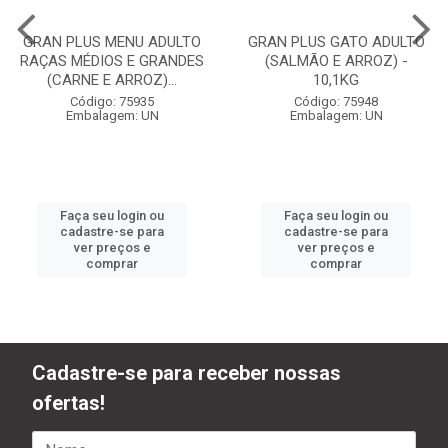
GRAN PLUS MENU ADULTO
GRAN PLUS GATO ADULTO
RAÇAS MÉDIOS E GRANDES
(SALMÃO E ARROZ) -
(CARNE E ARROZ)...
10,1KG
Código: 75935
Código: 75948
Embalagem: UN
Embalagem: UN
Faça seu login ou
Faça seu login ou
cadastre-se para
cadastre-se para
ver preços e
ver preços e
comprar
comprar
Cadastre-se para receber nossas
ofertas!