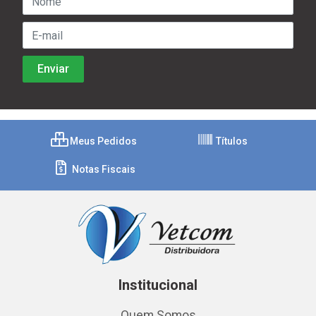
Meus Pedidos
Títulos
Notas Fiscais
Institucional
Quem Somos