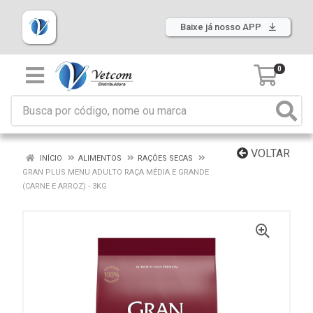
Baixe já nosso APP
0
VOLTAR
INÍCIO
ALIMENTOS
RAÇÕES SECAS
GRAN PLUS MENU ADULTO RAÇA MÉDIA E GRANDE
(CARNE E ARROZ) - 3KG