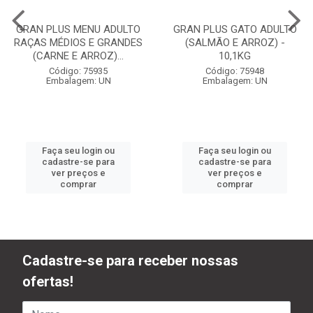
GRAN PLUS MENU ADULTO
GRAN PLUS GATO ADULTO
RAÇAS MÉDIOS E GRANDES
(SALMÃO E ARROZ) -
(CARNE E ARROZ)...
10,1KG
Código: 75935
Código: 75948
Embalagem: UN
Embalagem: UN
Faça seu login ou
Faça seu login ou
cadastre-se para
cadastre-se para
ver preços e
ver preços e
comprar
comprar
Cadastre-se para receber nossas
ofertas!