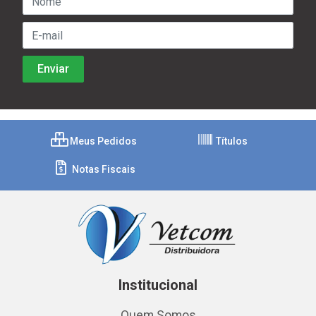
Meus Pedidos
Títulos
Notas Fiscais
Institucional
Quem Somos