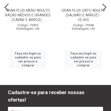
GRAN PLUS MENU ADULTO
GRAN PLUS GATO ADULTO
RAÇAS MÉDIOS E GRANDES
(SALMÃO E ARROZ) -
(CARNE E ARROZ)...
10,1KG
Código: 75935
Código: 75948
Embalagem: UN
Embalagem: UN
Faça seu login ou
Faça seu login ou
cadastre-se para
cadastre-se para
ver preços e
ver preços e
comprar
comprar
Cadastre-se para receber nossas
ofertas!