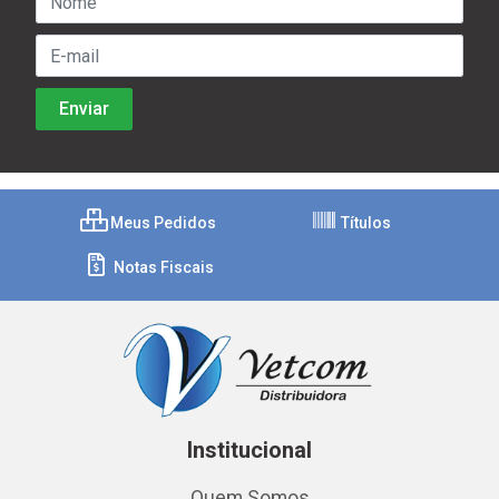
Meus Pedidos
Títulos
Notas Fiscais
Institucional
Quem Somos