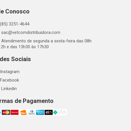
le Conosco
(85) 3251-4644
sac@vetcomdistribuidora.com
Atendimento de segunda a sexta-feira das 08h
12h e das 13h30 às 17h30
des Sociais
Instagram
Facebook
Linkedin
rmas de Pagamento