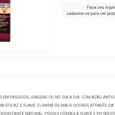
Faça seu login
cadastre-se para ver pre
 EM PASSEIOS, VIAGENS OU NO DIA A DIA. COM AÇÃO ANTIO
MA EFICAZ E SUAVE. ELIMINA OS MAUS ODORES ATRAVÉS D
DORIZANTE NATURAL. POSSUI FÓRMULA SUAVE E PH NEUTRO