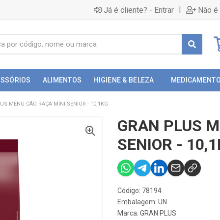
|
Já é cliente? - Entrar
Não é 
ESSÓRIOS
ALIMENTOS
HIGIENE & BELEZA
MEDICAMENT
US MENU CÃO RAÇA MINI SENIOR - 10,1KG
GRAN PLUS M
SENIOR - 10,
Código: 78194
Embalagem: UN
Marca:
GRAN PLUS