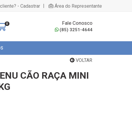
|
cliente? - Cadastrar
Área do Representante
Fale Conosco
0
(85) 3251-4644
OS
VOLTAR
ENU CÃO RAÇA MINI
1KG