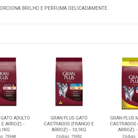
ORCIONA BRILHO E PERFUMA DELICADAMENTE.
 GATO ADULTO
GRAN PLUS GATO
GRAN PLUS 
 E ARROZ) -
CASTRADOS (FRANGO E
CASTRADOS 
0,1KG
ARROZ) - 10,1KG
ARROZ) -
o: 75948
Código: 75952
Código: