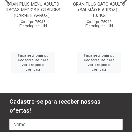
GRAN PLUS MENU ADULTO
GRAN PLUS GATO ADULTO
RAÇAS MÉDIOS E GRANDES
(SALMÃO E ARROZ) -
(CARNE E ARROZ)...
10,1KG
Código: 75935
Código: 75948
Embalagem: UN
Embalagem: UN
Faça seu login ou
Faça seu login ou
cadastre-se para
cadastre-se para
ver preços e
ver preços e
comprar
comprar
Cadastre-se para receber nossas
ofertas!