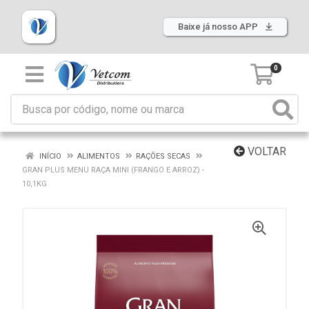
Baixe já nosso APP
0
VOLTAR
INÍCIO
ALIMENTOS
RAÇÕES SECAS
GRAN PLUS MENU RAÇA MINI (FRANGO E ARROZ) -
10,1KG