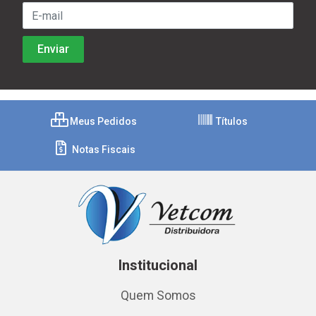
Meus Pedidos
Títulos
Notas Fiscais
Institucional
Quem Somos