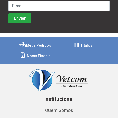
Meus Pedidos
Títulos
Notas Fiscais
Institucional
Quem Somos