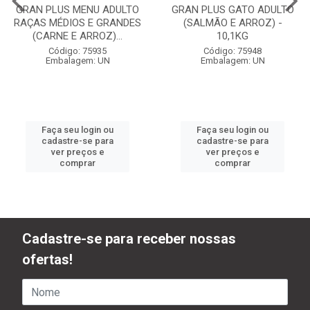
GRAN PLUS MENU ADULTO
GRAN PLUS GATO ADULTO
RAÇAS MÉDIOS E GRANDES
(SALMÃO E ARROZ) -
(CARNE E ARROZ)...
10,1KG
Código: 75935
Código: 75948
Embalagem: UN
Embalagem: UN
Faça seu login ou
Faça seu login ou
cadastre-se para
cadastre-se para
ver preços e
ver preços e
comprar
comprar
Cadastre-se para receber nossas
ofertas!