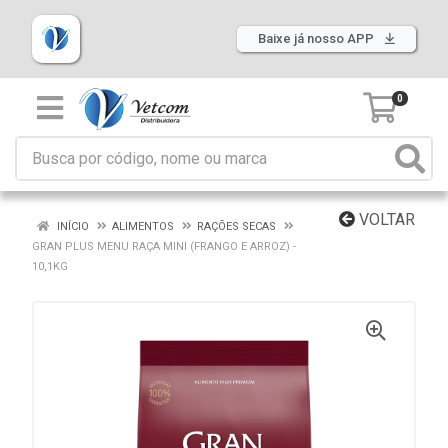
Baixe já nosso APP
0
VOLTAR
INÍCIO
ALIMENTOS
RAÇÕES SECAS
GRAN PLUS MENU RAÇA MINI (FRANGO E ARROZ) -
10,1KG