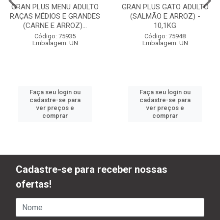
GRAN PLUS MENU ADULTO
GRAN PLUS GATO ADULTO
RAÇAS MÉDIOS E GRANDES
(SALMÃO E ARROZ) -
(CARNE E ARROZ)...
10,1KG
Código: 75935
Código: 75948
Embalagem: UN
Embalagem: UN
Faça seu login ou
Faça seu login ou
cadastre-se para
cadastre-se para
ver preços e
ver preços e
comprar
comprar
Cadastre-se para receber nossas
ofertas!