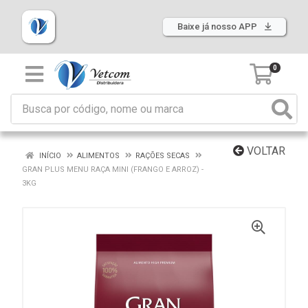
Baixe já nosso APP
0
VOLTAR
INÍCIO
ALIMENTOS
RAÇÕES SECAS
GRAN PLUS MENU RAÇA MINI (FRANGO E ARROZ) -
3KG