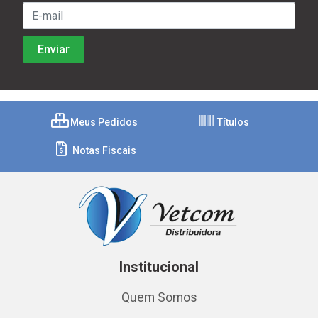
Meus Pedidos
Títulos
Notas Fiscais
Institucional
Quem Somos