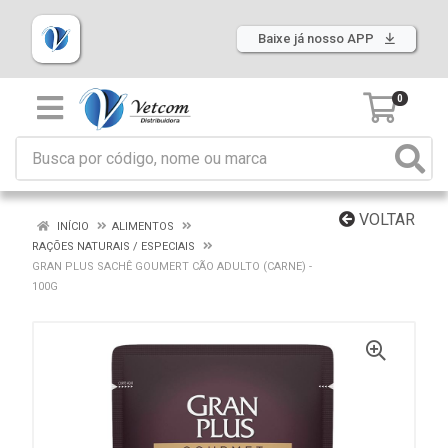
Baixe já nosso APP
0
VOLTAR
INÍCIO
ALIMENTOS
RAÇÕES NATURAIS / ESPECIAIS
GRAN PLUS SACHÊ GOUMERT CÃO ADULTO (CARNE) -
100G