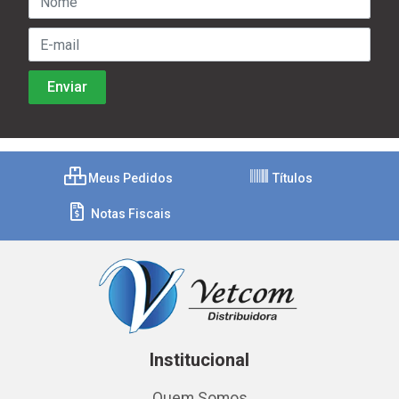
Meus Pedidos
Títulos
Notas Fiscais
Institucional
Quem Somos