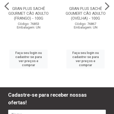
GRAN PLUS SACHÊ
GRAN PLUS SACHÊ
GOURMET CÃO ADULTO
GOUMERT CÃO ADULTO
(FRANGO) - 100G
(OVELHA) - 100G
Código: 76853
Código: 76867
Embalagem: UN
Embalagem: UN
Faça seu login ou
Faça seu login ou
cadastre-se para
cadastre-se para
ver preços e
ver preços e
comprar
comprar
Cadastre-se para receber nossas
ofertas!