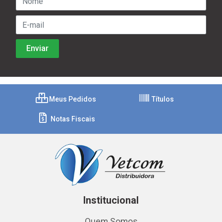
Meus Pedidos
Títulos
Notas Fiscais
Institucional
Quem Somos