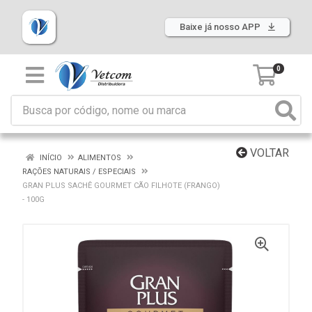
Baixe já nosso APP
0
VOLTAR
INÍCIO
ALIMENTOS
RAÇÕES NATURAIS / ESPECIAIS
GRAN PLUS SACHÊ GOURMET CÃO FILHOTE (FRANGO)
- 100G