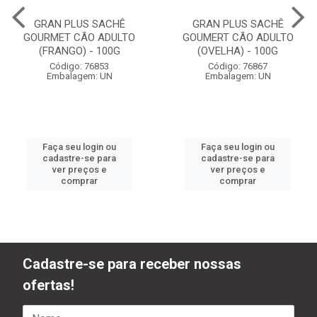
GRAN PLUS SACHÊ
GRAN PLUS SACHÊ
GOURMET CÃO ADULTO
GOUMERT CÃO ADULTO
(FRANGO) - 100G
(OVELHA) - 100G
Código: 76853
Código: 76867
Embalagem: UN
Embalagem: UN
Faça seu login ou
Faça seu login ou
cadastre-se para
cadastre-se para
ver preços e
ver preços e
comprar
comprar
Cadastre-se para receber nossas
ofertas!