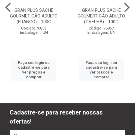
GRAN PLUS SACHÊ
GRAN PLUS SACHÊ
GOURMET CÃO ADULTO
GOUMERT CÃO ADULTO
(FRANGO) - 100G
(OVELHA) - 100G
Código: 76853
Código: 76867
Embalagem: UN
Embalagem: UN
Faça seu login ou
Faça seu login ou
cadastre-se para
cadastre-se para
ver preços e
ver preços e
comprar
comprar
Cadastre-se para receber nossas
ofertas!