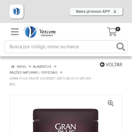
Baixe já nosso APP
0
VOLTAR
INÍCIO
ALIMENTOS
RAÇÕES NATURAIS / ESPECIAIS
GRAN PLUS SACHÊ GOURMET GATO ADULTO (ATUM) -
85G