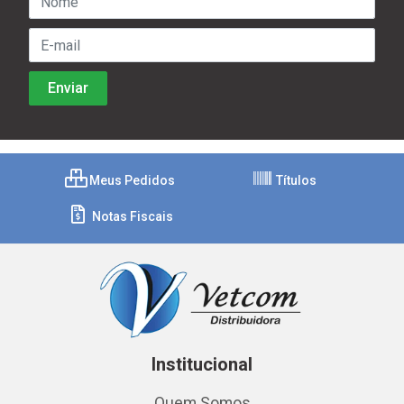
Meus Pedidos
Títulos
Notas Fiscais
Institucional
Quem Somos