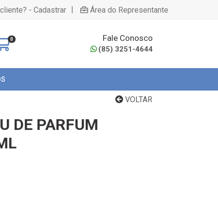
|
cliente? - Cadastrar
Área do Representante
Fale Conosco
0
(85) 3251-4644
OS
VOLTAR
U DE PARFUM
ML