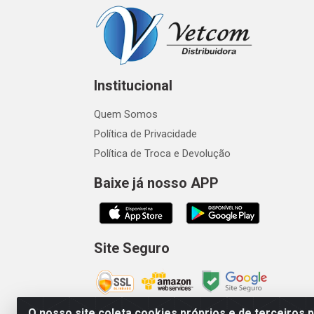
Institucional
Quem Somos
Política de Privacidade
Política de Troca e Devolução
Baixe já nosso APP
Site Seguro
O nosso site coleta cookies próprios e de terceiros 