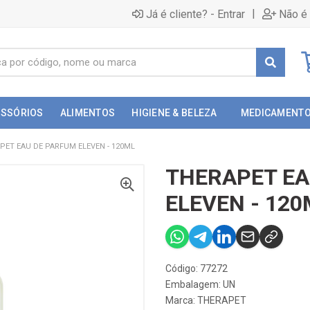
|
Já é cliente? - Entrar
Não é 
ESSÓRIOS
ALIMENTOS
HIGIENE & BELEZA
MEDICAMENT
PET EAU DE PARFUM ELEVEN - 120ML
THERAPET EA
ELEVEN - 120
Código: 77272
Embalagem: UN
Marca:
THERAPET