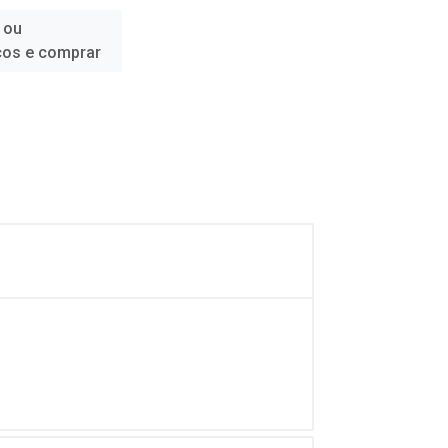
 ou
ços e comprar