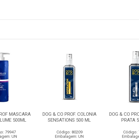
PROF MASCARA
DOG & CO PROF. COLONIA
DOG & CO PRO
OLUME 500ML
SENSATIONS 500 ML
PRATA 5
o: 79947
Código: 80209
Código:
agem: UN
Embalagem: UN
Embalag