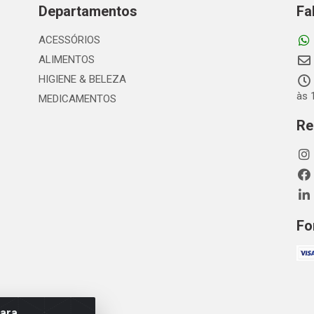
Departamentos
Fa
ACESSÓRIOS
ALIMENTOS
HIGIENE & BELEZA
às 
MEDICAMENTOS
Re
Fo
para