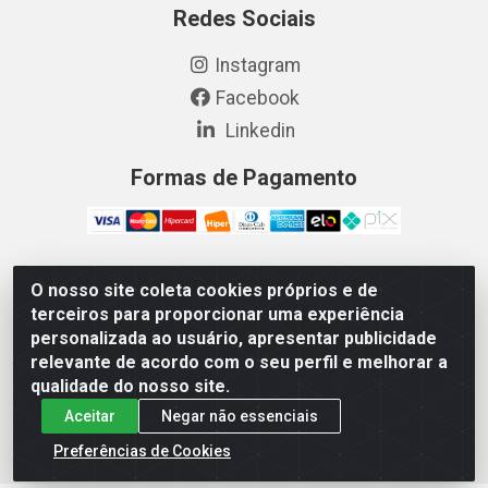
Redes Sociais
Instagram
Facebook
Linkedin
Formas de Pagamento
O nosso site coleta cookies próprios e de
Vetcom Distribuidora de Rações LTDA - Rua Maximiano
terceiros para proporcionar uma experiência
Barreto, 1040 - Barroso, Fortaleza/CE - CEP 60.863-260
personalizada ao usuário, apresentar publicidade
- CNPJ 26.133.872/0001-11
relevante de acordo com o seu perfil e melhorar a
qualidade do nosso site.
Aceitar
Negar não essenciais
Preferências de Cookies