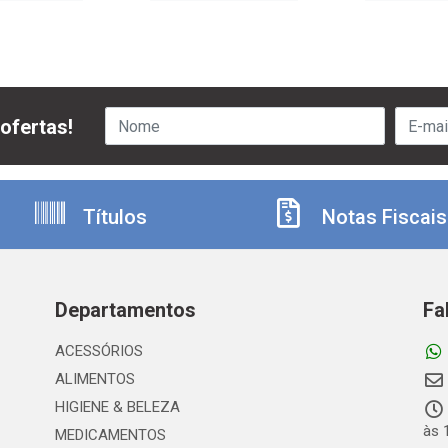
ofertas!
Títulos
Notas Fiscais
Departamentos
Fa
ACESSÓRIOS
ALIMENTOS
HIGIENE & BELEZA
às 
MEDICAMENTOS