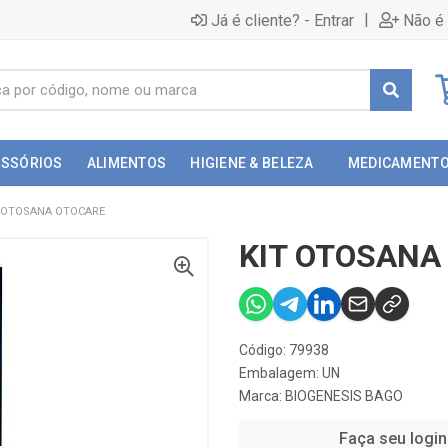
|
Já é cliente? - Entrar
Não é 
ESSÓRIOS
ALIMENTOS
HIGIENE & BELEZA
MEDICAMENT
 OTOSANA OTOCARE
KIT OTOSANA
Código: 79938
Embalagem: UN
Marca:
BIOGENESIS BAGO
Faça seu login