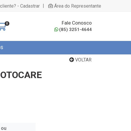
|
cliente? - Cadastrar
Área do Representante
Fale Conosco
0
(85) 3251-4644
OS
VOLTAR
 OTOCARE
 ou