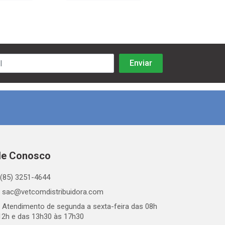
le Conosco
(85) 3251-4644
sac@vetcomdistribuidora.com
Atendimento de segunda a sexta-feira das 08h
12h e das 13h30 às 17h30