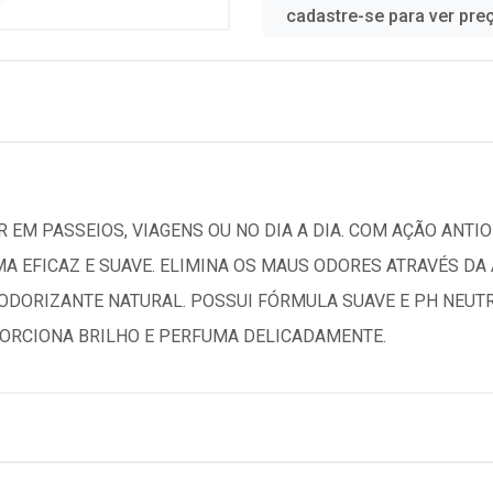
cadastre-se para ver pre
 EM PASSEIOS, VIAGENS OU NO DIA A DIA. COM AÇÃO ANTIO
MA EFICAZ E SUAVE. ELIMINA OS MAUS ODORES ATRAVÉS D
DORIZANTE NATURAL. POSSUI FÓRMULA SUAVE E PH NEUTRO
ORCIONA BRILHO E PERFUMA DELICADAMENTE.