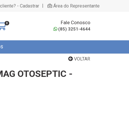
|
cliente? - Cadastrar
Área do Representante
Fale Conosco
0
(85) 3251-4644
OS
VOLTAR
MAG OTOSEPTIC -