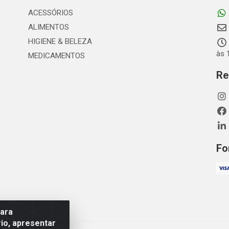
ACESSÓRIOS
ALIMENTOS
HIGIENE & BELEZA
às 
MEDICAMENTOS
Re
Fo
para
io, apresentar