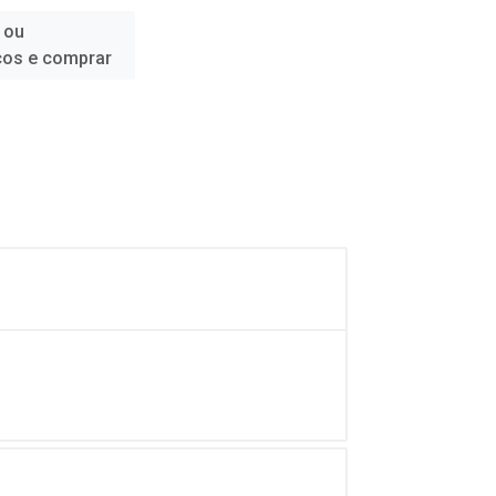
 ou
ços e comprar