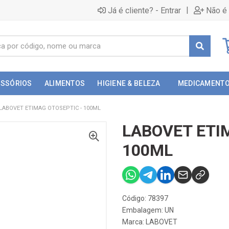
|
Já é cliente? - Entrar
Não é 
ESSÓRIOS
ALIMENTOS
HIGIENE & BELEZA
MEDICAMENT
LABOVET ETIMAG OTOSEPTIC - 100ML
LABOVET ETI
100ML
Código: 78397
Embalagem: UN
Marca:
LABOVET