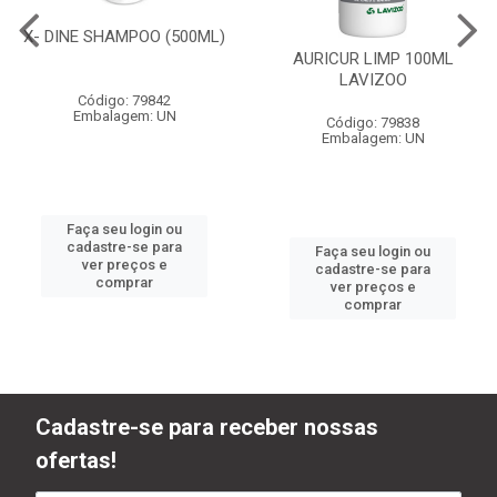
X- DINE SHAMPOO (500ML)
AURICUR LIMP 100ML
LAVIZOO
Código: 79842
Embalagem: UN
Código: 79838
Embalagem: UN
Faça seu login ou
cadastre-se para
Faça seu login ou
ver preços e
cadastre-se para
comprar
ver preços e
comprar
Cadastre-se para receber nossas
ofertas!