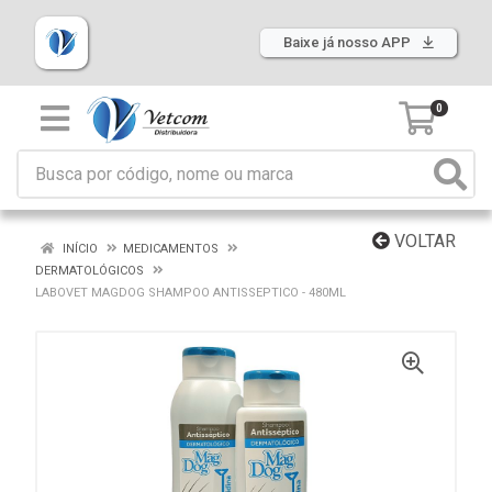
Baixe já nosso APP
0
VOLTAR
INÍCIO
MEDICAMENTOS
DERMATOLÓGICOS
LABOVET MAGDOG SHAMPOO ANTISSEPTICO - 480ML