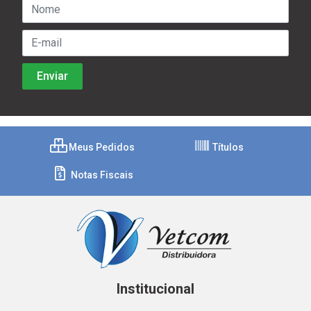
Meus Pedidos
Títulos
Notas Fiscais
Institucional