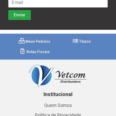
Meus Pedidos
Títulos
Notas Fiscais
Institucional
Quem Somos
Política de Privacidade