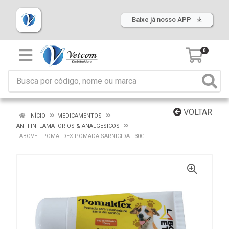
Baixe já nosso APP
0
VOLTAR
INÍCIO
MEDICAMENTOS
ANTI-INFLAMATORIOS & ANALGESICOS
LABOVET POMALDEX POMADA SARNICIDA - 30G