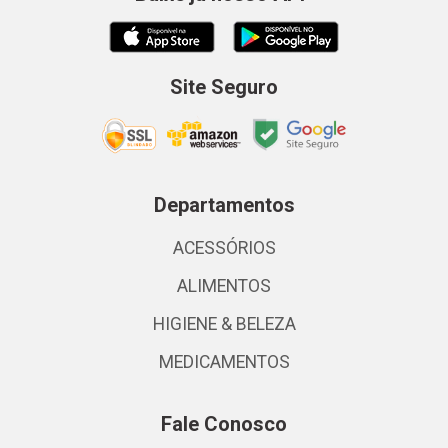
Site Seguro
Departamentos
ACESSÓRIOS
ALIMENTOS
HIGIENE & BELEZA
MEDICAMENTOS
Fale Conosco