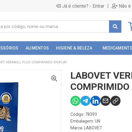
|
Já é cliente? - Entrar
Não é 
ESSÓRIOS
ALIMENTOS
HIGIENE & BELEZA
MEDICAMENT
VET VERMKILL PLUS COMPRIMIDO DISPLAY
LABOVET VER
COMPRIMIDO 
Código: 78393
Embalagem: UN
Marca:
LABOVET