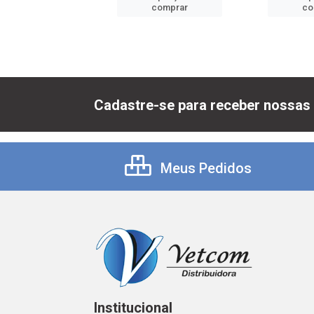
comprar
comprar
co
Cadastre-se para receber nossas 
Meus Pedidos
Institucional