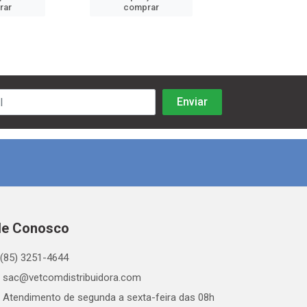
rar
comprar
comprar
le Conosco
(85) 3251-4644
sac@vetcomdistribuidora.com
Atendimento de segunda a sexta-feira das 08h