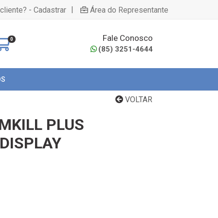
|
cliente? - Cadastrar
Área do Representante
Fale Conosco
0
(85) 3251-4644
OS
VOLTAR
MKILL PLUS
DISPLAY