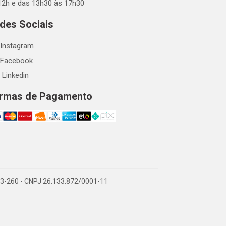
12h e das 13h30 às 17h30
des Sociais
Instagram
Facebook
Linkedin
rmas de Pagamento
863-260 - CNPJ 26.133.872/0001-11