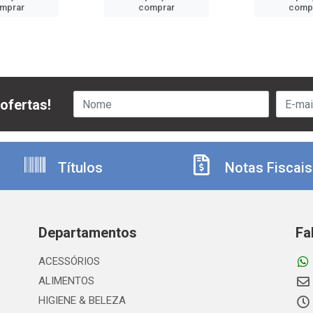
mprar
comprar
comp
ofertas!
Títulos
Notas Fiscais
Departamentos
Fa
ACESSÓRIOS
ALIMENTOS
HIGIENE & BELEZA