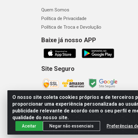
Quem Somos
Política de Privacidade
Política de Troca e Devolução
Baixe já nosso APP
Site Seguro
O nosso site coleta cookies próprios e de terceiros 
proporcionar uma experiência personalizada ao usuár
publicidade relevante de acordo com o seu perfil e m
Vetcom Distribuidora de Rações L
qualidade do nosso site.
Aceitar
Negar não essenciais
Preferências d