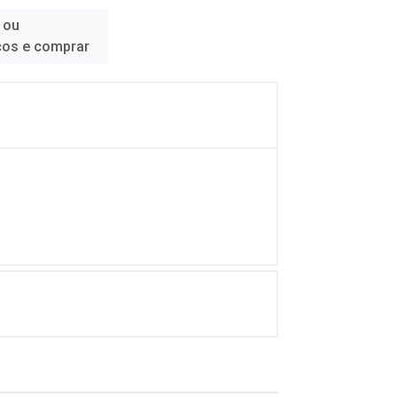
 ou
ços e comprar