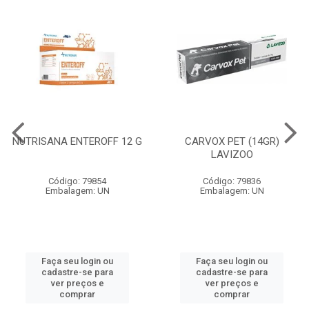
NUTRISANA ENTEROFF 12 G
CARVOX PET (14GR)
LAVIZOO
Código: 79854
Código: 79836
Embalagem: UN
Embalagem: UN
Faça seu login ou
Faça seu login ou
cadastre-se para
cadastre-se para
ver preços e
ver preços e
comprar
comprar