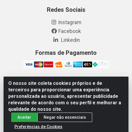
Redes Sociais
Instagram
Facebook
Linkedin
Formas de Pagamento
O nosso site coleta cookies próprios e de
Vetcom Distribuidora de Rações LTDA - Rua Maximiano
terceiros para proporcionar uma experiência
Barreto, 1040 - Barroso, Fortaleza/CE - CEP 60.863-260
personalizada ao usuário, apresentar publicidade
- CNPJ 26.133.872/0001-11
relevante de acordo com o seu perfil e melhorar a
qualidade do nosso site.
Aceitar
Negar não essenciais
Preferências de Cookies