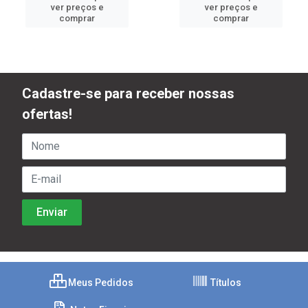
ver preços e
ver preços e
comprar
comprar
Cadastre-se para receber nossas
ofertas!
Meus Pedidos
Títulos