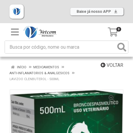
Baixe já nosso APP
0
VOLTAR
INÍCIO
MEDICAMENTOS
ANTI-INFLAMATORIOS & ANALGESICOS
LAVIZOO CLENBUTEROL - 500ML