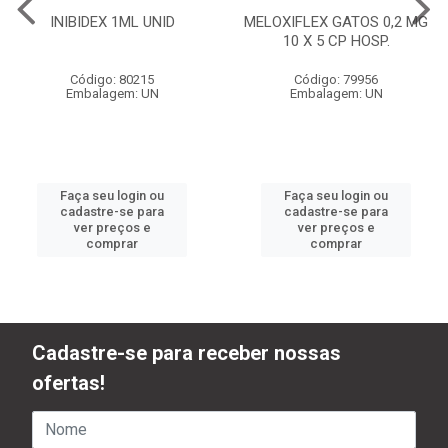
INIBIDEX 1ML UNID
MELOXIFLEX GATOS 0,2 MG
10 X 5 CP HOSP.
Código: 80215
Código: 79956
Embalagem: UN
Embalagem: UN
Faça seu login ou
Faça seu login ou
cadastre-se para
cadastre-se para
ver preços e
ver preços e
comprar
comprar
Cadastre-se para receber nossas
ofertas!