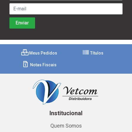
Meus Pedidos
Títulos
Notas Fiscais
Institucional
Quem Somos