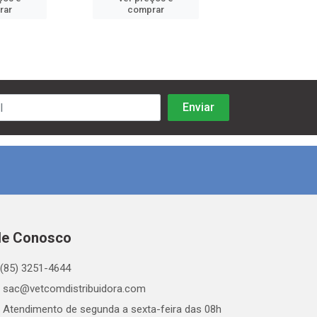
rar
comprar
comprar
le Conosco
(85) 3251-4644
sac@vetcomdistribuidora.com
Atendimento de segunda a sexta-feira das 08h