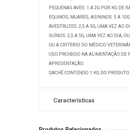
PEQUENAS AVES: 1 A 2G POR KG DE R
EQUINOS, MUARES, ASININOS: 5 A 10G
AVESTRUZES: 2,5 A 5G, UMA VEZ AO DI
SUÍNOS: 2,5 A 5G, UMA VEZ AO DIA, O
OU A CRITÉRIO DO MÉDICO VETERINÁR
USO PROIBIDO NA ALIMENTAÇÃO DE 
APRESENTAÇÃO:
SACHÊ CONTENDO 1 KG DO PRODUTO.
Características
Produtos Relacionados