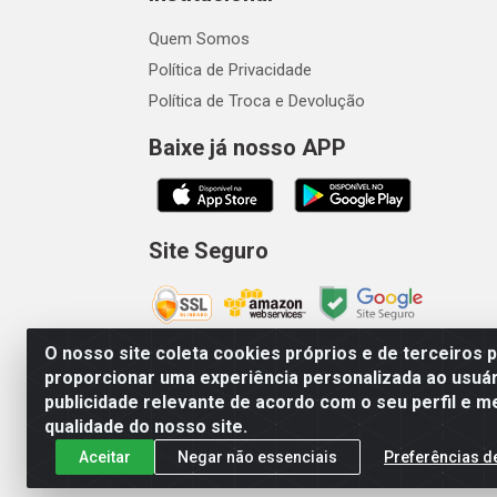
Quem Somos
Política de Privacidade
Política de Troca e Devolução
Baixe já nosso APP
Site Seguro
O nosso site coleta cookies próprios e de terceiros 
proporcionar uma experiência personalizada ao usuár
publicidade relevante de acordo com o seu perfil e m
Vetcom Distribuidora de Rações L
qualidade do nosso site.
Aceitar
Negar não essenciais
Preferências d