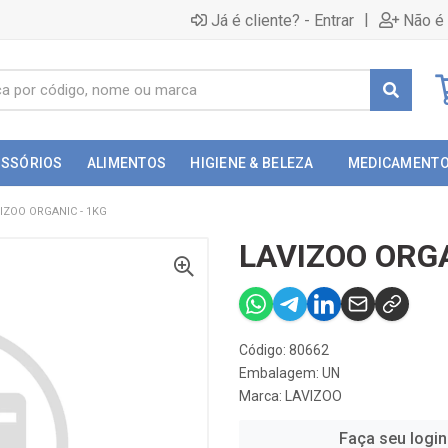
|
Já é cliente? - Entrar
Não é 
ESSÓRIOS
ALIMENTOS
HIGIENE & BELEZA
MEDICAMENT
IZOO ORGANIC - 1KG
LAVIZOO ORGA
Código: 80662
Embalagem: UN
Marca:
LAVIZOO
Faça seu login