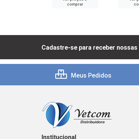
comprar
comprar
co
Cadastre-se para receber nossas 
Meus Pedidos
Institucional