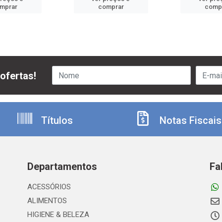
mprar
comprar
comp
ofertas!
Títulos
Notas Fiscais
Departamentos
Fa
ACESSÓRIOS
ALIMENTOS
HIGIENE & BELEZA