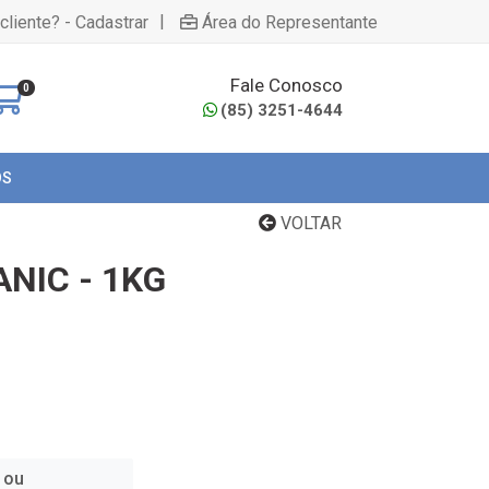
|
cliente? - Cadastrar
Área do Representante
Fale Conosco
0
(85) 3251-4644
OS
VOLTAR
NIC - 1KG
 ou